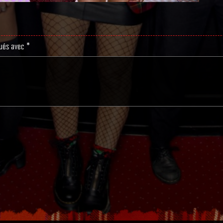
qués avec
*