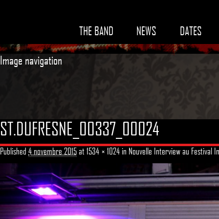
THE BAND
NEWS
DATES
Image navigation
ST.DUFRESNE_00337_00024
Published
4 novembre 2015
at
1534 × 1024
in
Nouvelle Interview au Festival I