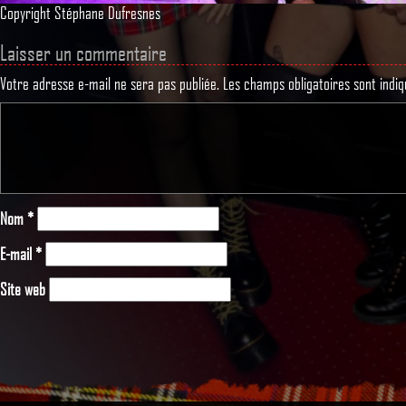
Copyright Stéphane Dufresnes
Laisser un commentaire
Votre adresse e-mail ne sera pas publiée.
Les champs obligatoires sont indi
Nom
*
E-mail
*
Site web