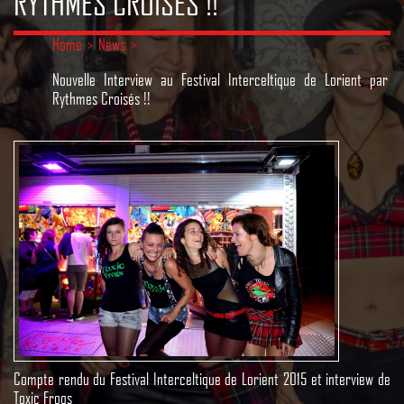
RYTHMES CROISÉS !!
Home
>
News
>
Nouvelle Interview au Festival Interceltique de Lorient par
Rythmes Croisés !!
Compte rendu du Festival Interceltique de Lorient 2015 et interview de
Toxic Frogs