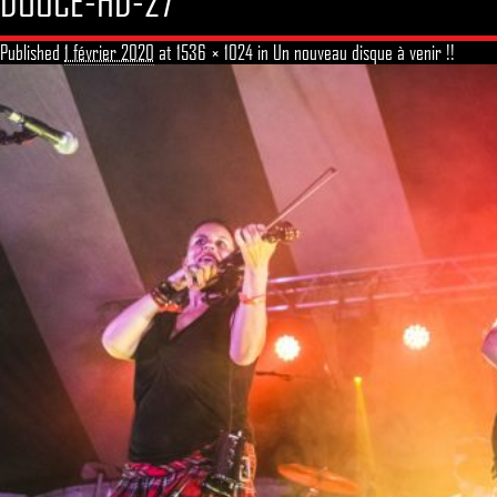
DOUCE-HD-27
Published
1 février 2020
at
1536 × 1024
in
Un nouveau disque à venir !!