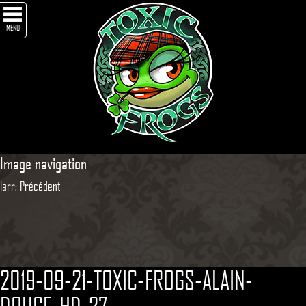
MENU
Image navigation
larr; Précédent
2019-09-21-TOXIC-FROGS-ALAIN-