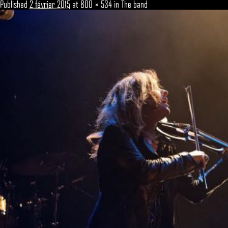
Published
2 février 2015
at
800 × 534
in
The band