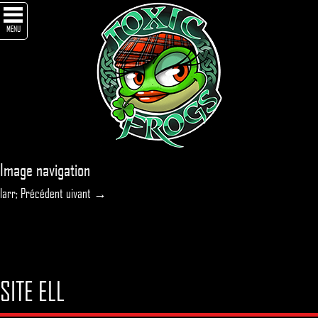
MENU
Image navigation
larr; Précédent
uivant →
SITE ELL