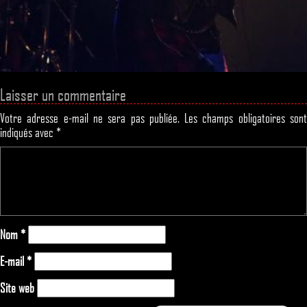
Laisser un commentaire
Votre adresse e-mail ne sera pas publiée.
Les champs obligatoires son
indiqués avec
*
Nom
*
E-mail
*
Site web