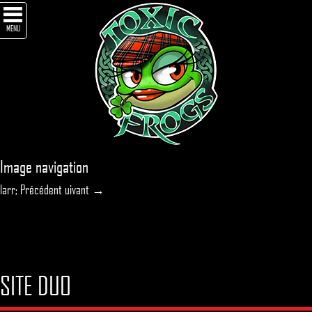
MENU
Image navigation
larr; Précédent
uivant →
SITE DUO