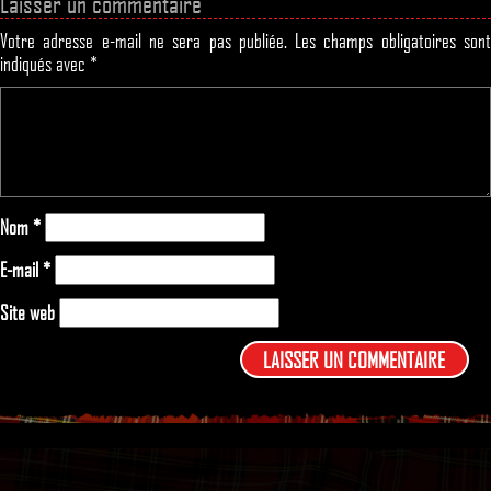
Laisser un commentaire
Votre adresse e-mail ne sera pas publiée.
Les champs obligatoires son
indiqués avec
*
Nom
*
E-mail
*
Site web