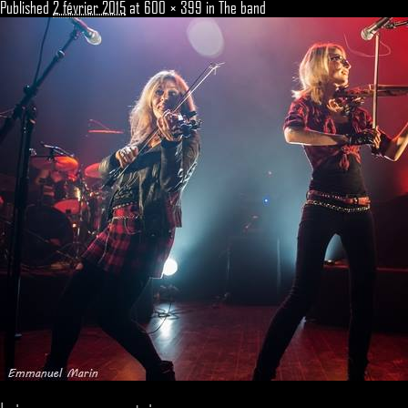
Published
2 février 2015
at
600 × 399
in
The band