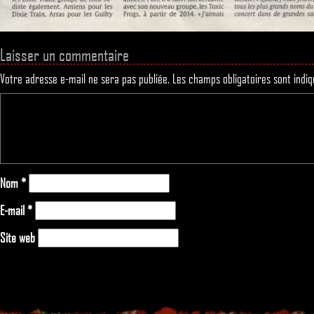
Laisser un commentaire
Votre adresse e-mail ne sera pas publiée.
Les champs obligatoires sont indi
Nom
*
E-mail
*
Site web