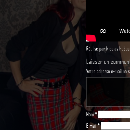
Réalisé par Nicolas Habas
Laisser un comment
Votre adresse e-mail ne s
Nom
*
E-mail
*