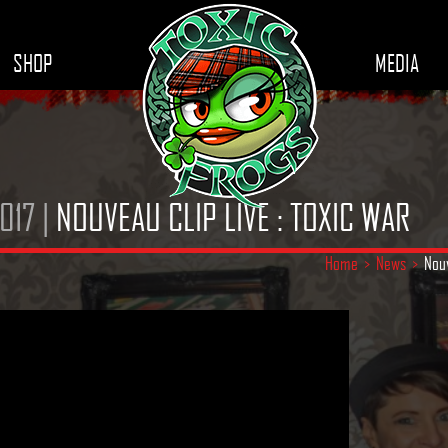
SHOP
MEDIA
017 |
NOUVEAU CLIP LIVE : TOXIC WAR
Home
>
News
>
Nouv