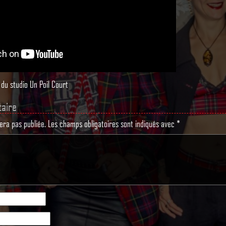
 du studio Un Poil Court
aire
era pas publiée.
Les champs obligatoires sont indiqués avec
*