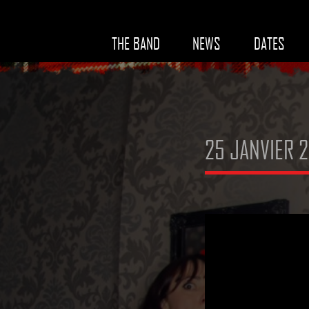
THE BAND
NEWS
DATES
25 JANVIER 2