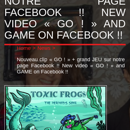
NOTRE PAGE
FACEBOOK !! NEW
VIDEO « GO ! » AND
GAME ON FACEBOOK !!
Home
>
News
>
Nouveau clip « GO ! » + grand JEU sur notre
page Facebook !! New video « GO ! » and
GAME on Facebook !!