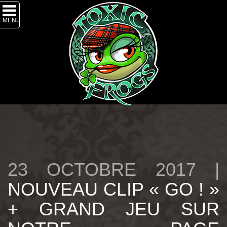
MENU
23 OCTOBRE 2017 |
NOUVEAU CLIP « GO ! »
+ GRAND JEU SUR