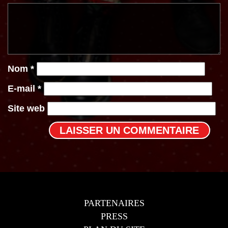
Nom
*
E-mail
*
Site web
PARTENAIRES
PRESS