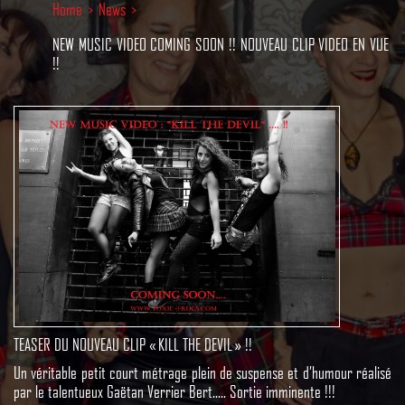
Home
>
News
>
NEW MUSIC VIDEO COMING SOON !! NOUVEAU CLIP VIDEO EN VUE
!!
TEASER DU NOUVEAU CLIP « KILL THE DEVIL » !!
Un véritable petit court métrage plein de suspense et d’humour réalisé
par le talentueux Gaëtan Verrier Bert….. Sortie imminente !!!