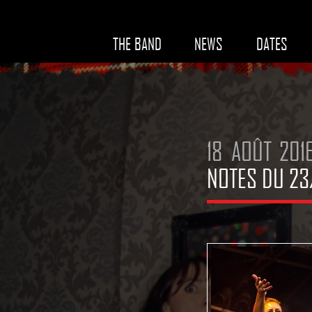
THE BAND
NEWS
DATES
18 AOÛT 201
NOTES DU 23