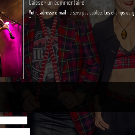
Laisser un commentaire
Votre adresse e-mail ne sera pas publiée.
Les champs oblig
*