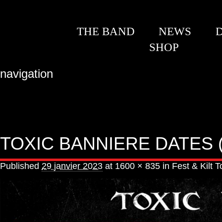
THE BAND
NEWS
SHOP
navigation
TOXIC BANNIERE DATES (1
Published
29 janvier 2023
at
1600 × 835
in
Fest & Kilt T