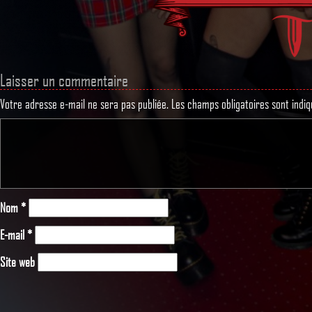
Laisser un commentaire
Votre adresse e-mail ne sera pas publiée.
Les champs obligatoires sont indi
Nom
*
E-mail
*
Site web