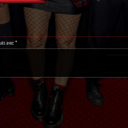
qués avec
*