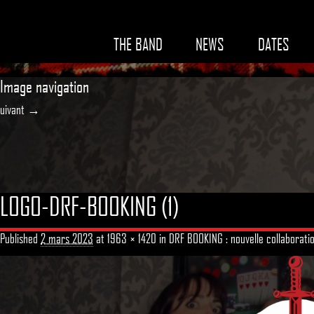
THE BAND
NEWS
DATES
Image navigation
uivant →
LOGO-DRF-BOOKING (1)
Published
2 mars 2023
at
1963 × 1420
in
DRF BOOKING : nouvelle collaborati