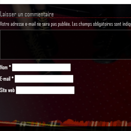
Laisser un commentaire
Votre adresse e-mail ne sera pas publiée.
Les champs obligatoires sont indi
Nom
*
E-mail
*
Site web