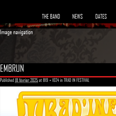
THE BAND
NEWS
DATES
Image navigation
EMBRUN
Published
18 février 2025
at
819 × 1024
in
TRAD IN FESTIVAL