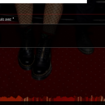
qués avec
*