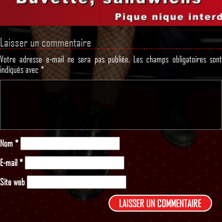
Laisser un commentaire
Votre adresse e-mail ne sera pas publiée.
Les champs obligatoires son
indiqués avec
*
Nom
*
E-mail
*
Site web