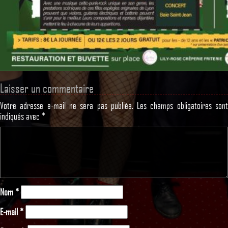
Laisser un commentaire
Votre adresse e-mail ne sera pas publiée.
Les champs obligatoires son
indiqués avec
*
Nom
*
E-mail
*