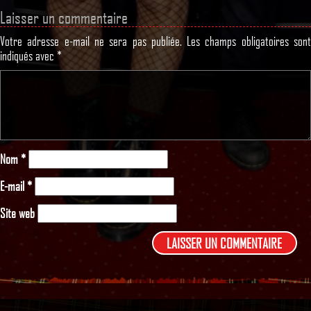
Laisser un commentaire
Votre adresse e-mail ne sera pas publiée.
Les champs obligatoires son
indiqués avec
*
Nom
*
E-mail
*
Site web