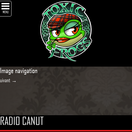
MENU
Image navigation
uivant →
RADIO CANUT