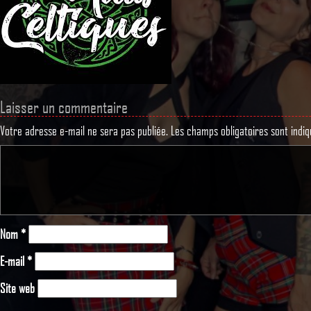
Laisser un commentaire
Votre adresse e-mail ne sera pas publiée.
Les champs obligatoires sont indi
Nom
*
E-mail
*
Site web