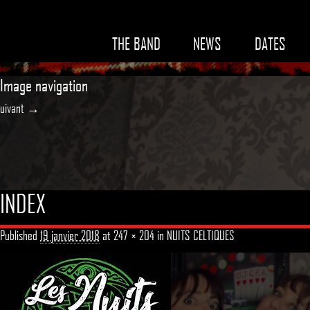
THE BAND
NEWS
DATES
Image navigation
uivant →
INDEX
Published
19 janvier 2018
at
247 × 204
in
NUITS CELTIQUES