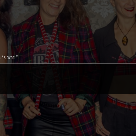
qués avec
*