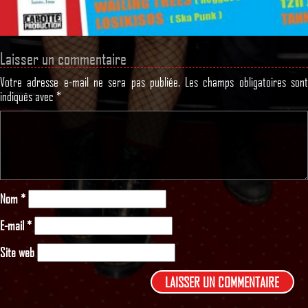
Laisser un commentaire
Votre adresse e-mail ne sera pas publiée.
Les champs obligatoires son
indiqués avec
*
Nom
*
E-mail
*
Site web