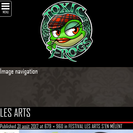
MENU
Image navigation
LES ARTS
Published
31 août 2017
at
679 × 960
in
FESTIVAL LES ARTS S’EN MÊLENT