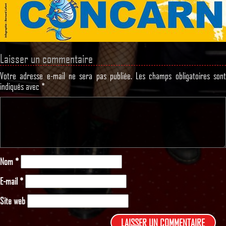
Laisser un commentaire
Votre adresse e-mail ne sera pas publiée.
Les champs obligatoires son
indiqués avec
*
Nom
*
E-mail
*
Site web