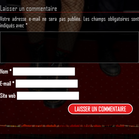
Laisser un commentaire
Votre adresse e-mail ne sera pas publiée.
Les champs obligatoires son
indiqués avec
*
Nom
*
E-mail
*
Site web