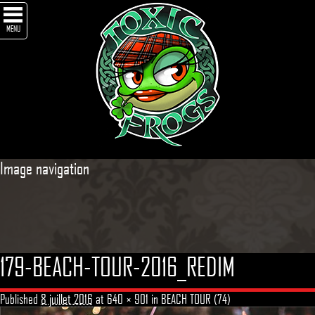
MENU
Image navigation
179-BEACH-TOUR-2016_REDIM
Published
8 juillet 2016
at
640 × 901
in
BEACH TOUR (74)