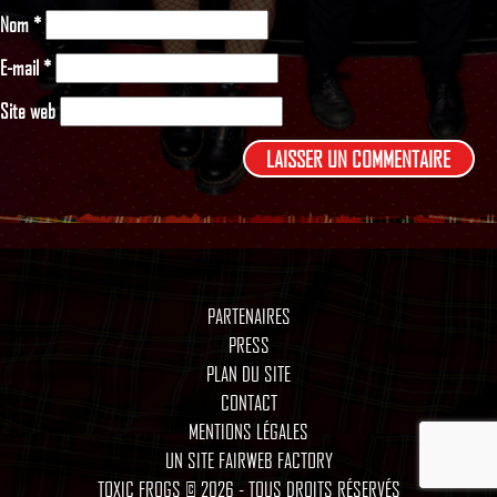
Nom
*
E-mail
*
Site web
PARTENAIRES
PRESS
PLAN DU SITE
CONTACT
MENTIONS LÉGALES
UN SITE FAIRWEB FACTORY
TOXIC FROGS © 2026 - TOUS DROITS RÉSERVÉS