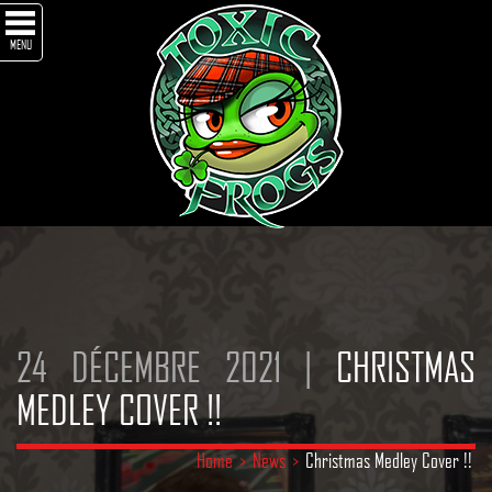
MENU
24 DÉCEMBRE 2021 |
CHRISTMAS
MEDLEY COVER !!
Home
>
News
>
Christmas Medley Cover !!