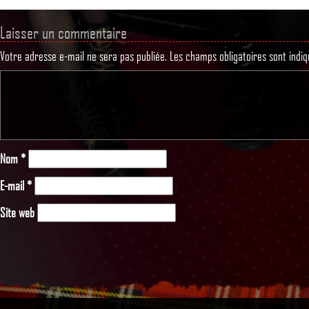
Laisser un commentaire
Votre adresse e-mail ne sera pas publiée.
Les champs obligatoires sont indi
Nom
*
E-mail
*
Site web