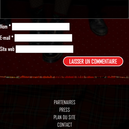
Nom
*
E-mail
*
Site web
PARTENAIRES
PRESS
PLAN DU SITE
CONTACT