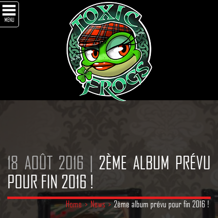
MENU
18 AOÛT 2016 |
2ÈME ALBUM PRÉVU
POUR FIN 2016 !
Home
>
News
>
2ème album prévu pour fin 2016 !