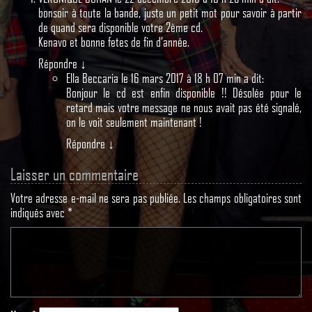
bonsoir à toute la bande, juste un petit mot pour savoir à partir
de quand sera disponible votre 2ème cd.
Kenavo et bonne fetes de fin d’année.
Répondre
↓
Ella Beccaria
le
16 mars 2017 à 18 h 07 min
a dit:
Bonjour le cd est enfin disponible !! Désolée pour le
retard mais votre message ne nous avait pas été signalé,
on le voit seulement maintenant !
Répondre
↓
Laisser un commentaire
Votre adresse e-mail ne sera pas publiée.
Les champs obligatoires sont
indiqués avec
*